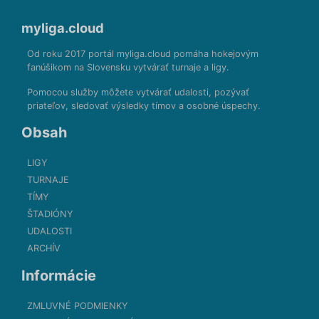
myliga.cloud
Od roku 2017 portál myliga.cloud pomáha hokejovým
fanúšikom na Slovensku vytvárať turnaje a ligy.
Pomocou služby môžete vytvárať udalosti, pozývať
priateľov, sledovať výsledky tímov a osobné úspechy.
Obsah
LIGY
TURNAJE
TÍMY
ŠTADIÓNY
UDALOSTI
ARCHÍV
Informácie
ZMLUVNÉ PODMIENKY