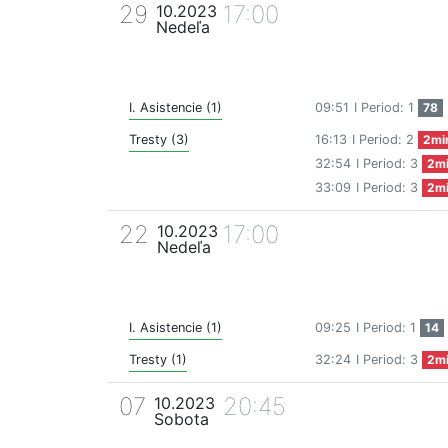
29
17:00
10.2023
Nedeľa
I. Asistencie (1)
09:51
I Period: 1
78
Tresty (3)
16:13
I Period: 2
2mi
32:54
I Period: 3
2m
33:09
I Period: 3
2m
22
17:00
10.2023
Nedeľa
I. Asistencie (1)
09:25
I Period: 1
14
Tresty (1)
32:24
I Period: 3
2m
07
20:45
10.2023
Sobota