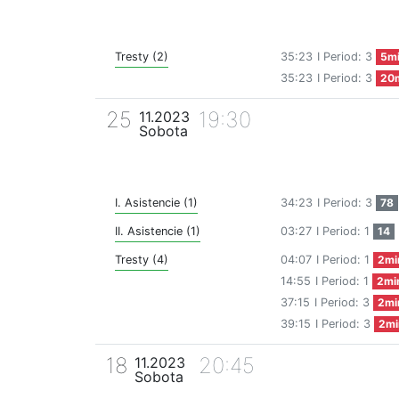
Tresty (2)
35:23
I Period: 3
5m
35:23
I Period: 3
20
25
19:30
11.2023
Sobota
I. Asistencie (1)
34:23
I Period: 3
78
II. Asistencie (1)
03:27
I Period: 1
14
Tresty (4)
04:07
I Period: 1
2mi
14:55
I Period: 1
2mi
37:15
I Period: 3
2mi
39:15
I Period: 3
2mi
18
20:45
11.2023
Sobota