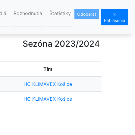
dlá
Rozhodnutia
Štatistiky
Odoberať
Prihlásenie
Sezóna 2023/2024
Tím
HC KLIMAVEX Košice
HC KLIMAVEX Košice