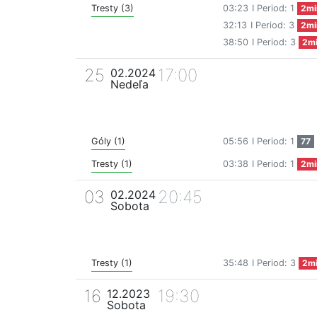
Tresty (3)
03:23
I Period: 1
2mi
32:13
I Period: 3
2mi
38:50
I Period: 3
2m
25
17:00
02.2024
Nedeľa
Góly (1)
05:56
I Period: 1
77
Tresty (1)
03:38
I Period: 1
2mi
03
20:45
02.2024
Sobota
Tresty (1)
35:48
I Period: 3
2m
16
19:30
12.2023
Sobota