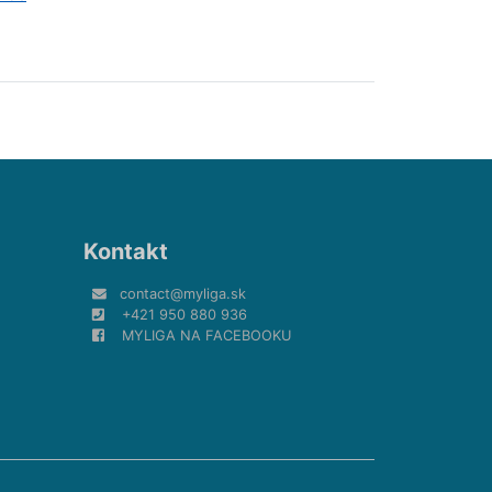
Kontakt
contact@myliga.sk
+421 950 880 936
MYLIGA NA FACEBOOKU