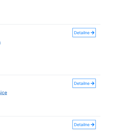
Detailne
s
Detailne
ice
Detailne