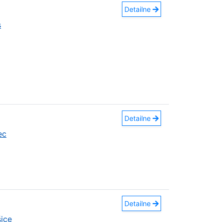
Detailne
s
Detailne
ec
Detailne
ice