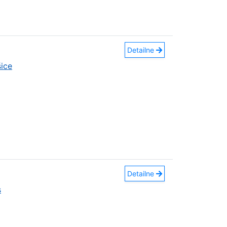
Detailne
ice
Detailne
s