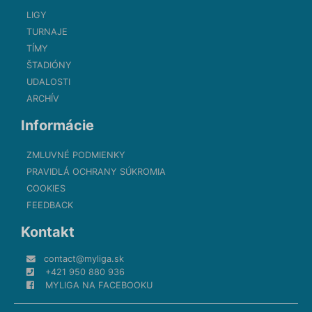
LIGY
TURNAJE
TÍMY
ŠTADIÓNY
UDALOSTI
ARCHÍV
Informácie
ZMLUVNÉ PODMIENKY
PRAVIDLÁ OCHRANY SÚKROMIA
COOKIES
FEEDBACK
Kontakt
contact@myliga.sk
+421 950 880 936
MYLIGA NA FACEBOOKU