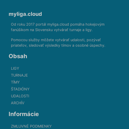
myliga.cloud
Od roku 2017 portál myliga.cloud pomáha hokejovým
fanúšikom na Slovensku vytvárať turnaje a ligy.
Pomocou služby môžete vytvárať udalosti, pozývať
priateľov, sledovať výsledky tímov a osobné úspechy.
Obsah
LIGY
TURNAJE
TÍMY
ŠTADIÓNY
UDALOSTI
ARCHÍV
Informácie
ZMLUVNÉ PODMIENKY