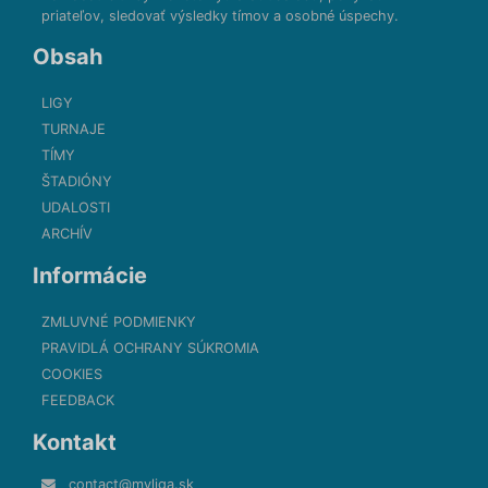
priateľov, sledovať výsledky tímov a osobné úspechy.
Obsah
LIGY
TURNAJE
TÍMY
ŠTADIÓNY
UDALOSTI
ARCHÍV
Informácie
ZMLUVNÉ PODMIENKY
PRAVIDLÁ OCHRANY SÚKROMIA
COOKIES
FEEDBACK
Kontakt
contact@myliga.sk