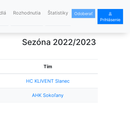
dlá
Rozhodnutia
Štatistiky
Odoberať
Prihlásenie
Sezóna 2022/2023
Tím
HC KLIVENT Slanec
AHK Sokoľany