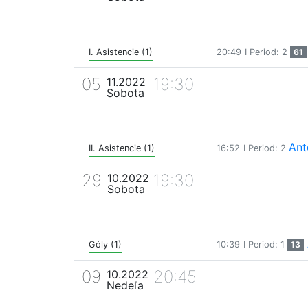
I. Asistencie (1)
20:49
I Period: 2
61
05
19:30
11.2022
Sobota
Ant
II. Asistencie (1)
16:52
I Period: 2
29
19:30
10.2022
Sobota
Góly (1)
10:39
I Period: 1
13
09
20:45
10.2022
Nedeľa