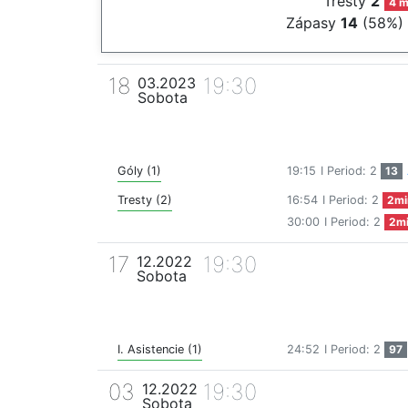
Tresty
2
4 m
Zápasy
14
(58%)
18
19:30
03.2023
Sobota
Góly (1)
19:15
I Period: 2
13
Tresty (2)
16:54
I Period: 2
2mi
30:00
I Period: 2
2m
17
19:30
12.2022
Sobota
I. Asistencie (1)
24:52
I Period: 2
97
03
19:30
12.2022
Sobota