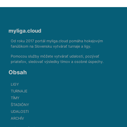
myliga.cloud
Od roku 2017 portál myliga.cloud pomáha hokejovým
fanúšikom na Slovensku vytvárať turnaje a ligy.
Pomocou služby môžete vytvárať udalosti, pozývať
priateľov, sledovať výsledky tímov a osobné úspechy.
Obsah
LIGY
TURNAJE
TÍMY
ŠTADIÓNY
UDALOSTI
ARCHÍV