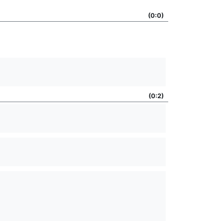
(0:0)
(0:2)