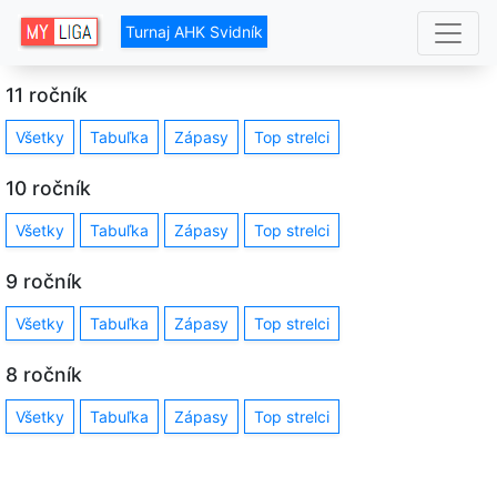
Turnaj AHK Svidník
11 ročník
Všetky
Tabuľka
Zápasy
Top strelci
10 ročník
Všetky
Tabuľka
Zápasy
Top strelci
9 ročník
Všetky
Tabuľka
Zápasy
Top strelci
8 ročník
Všetky
Tabuľka
Zápasy
Top strelci