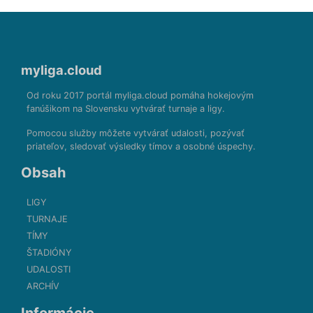
myliga.cloud
Od roku 2017 portál myliga.cloud pomáha hokejovým
fanúšikom na Slovensku vytvárať turnaje a ligy.
Pomocou služby môžete vytvárať udalosti, pozývať
priateľov, sledovať výsledky tímov a osobné úspechy.
Obsah
LIGY
TURNAJE
TÍMY
ŠTADIÓNY
UDALOSTI
ARCHÍV