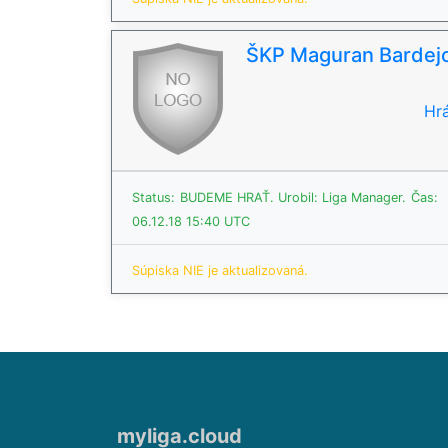
ŠKP Maguran Bardej
Hrá
Status:
BUDEME HRAŤ.
Urobil: Liga Manager.
Čas:
06.12.18 15:40 UTC
Súpiska NIE je aktualizovaná.
myliga.cloud