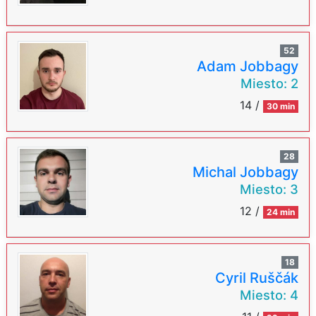
52
Adam Jobbagy
Miesto:
2
14 /
30 min
28
Michal Jobbagy
Miesto:
3
12 /
24 min
18
Cyril Ruščák
Miesto:
4