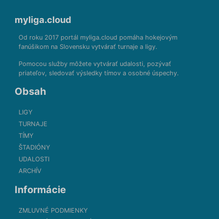
myliga.cloud
Od roku 2017 portál myliga.cloud pomáha hokejovým
fanúšikom na Slovensku vytvárať turnaje a ligy.
Pomocou služby môžete vytvárať udalosti, pozývať
priateľov, sledovať výsledky tímov a osobné úspechy.
Obsah
LIGY
TURNAJE
TÍMY
ŠTADIÓNY
UDALOSTI
ARCHÍV
Informácie
ZMLUVNÉ PODMIENKY