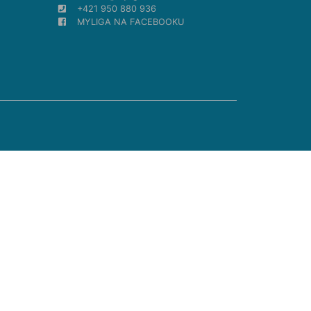
+421 950 880 936
MYLIGA NA FACEBOOKU