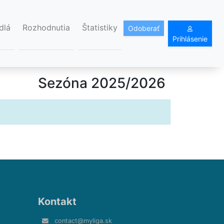
dlá
Rozhodnutia
Štatistiky
Odoberať
Prihlásenie
Sezóna 2025/2026
Kontakt
contact@myliga.sk