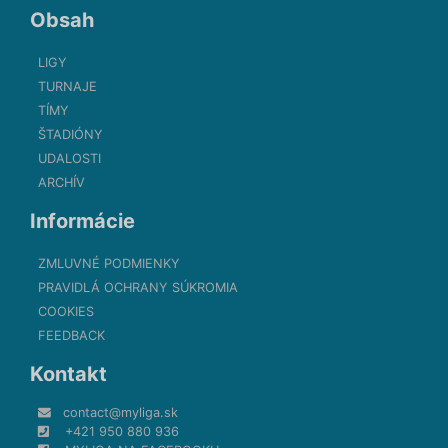
Obsah
LIGY
TURNAJE
TÍMY
ŠTADIÓNY
UDALOSTI
ARCHÍV
Informácie
ZMLUVNÉ PODMIENKY
PRAVIDLÁ OCHRANY SÚKROMIA
COOKIES
FEEDBACK
Kontakt
contact@myliga.sk
+421 950 880 936